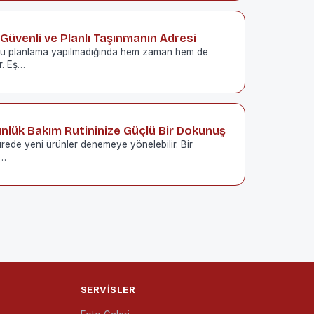
 Güvenli ve Planlı Taşınmanın Adresi
ru planlama yapılmadığında hem zaman hem de
r. Eş…
nlük Bakım Rutininize Güçlü Bir Dokunuş
sürede yeni ürünler denemeye yönelebilir. Bir
d…
SERVISLER