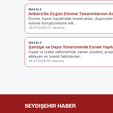
MAKALE
Ankara’da Özgün Dövme Tasarımlarının A
Dövme, kişinin hayatındaki önemli anları, düşüncelerin
eserine dönüştürmesine imk…
29.07.2026
137 okunma
MAKALE
Şantiye ve Depo Yönetiminde Esnek Yapıl
İnşaat ve üretim sektörlerinde zaman yönetimi, proje
etkileyen en önemli faktörlerden…
29.07.2026
101 okunma
SEYDIŞEHIR HABER