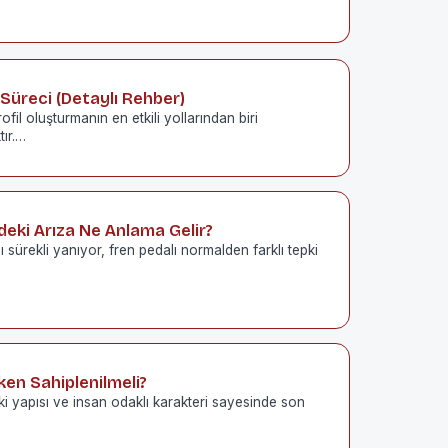
Süreci (Detaylı Rehber)
fil oluşturmanın en etkili yollarından biri
ır.…
eki Arıza Ne Anlama Gelir?
sürekli yanıyor, fren pedalı normalden farklı tepki
ken Sahiplenilmeli?
i yapısı ve insan odaklı karakteri sayesinde son