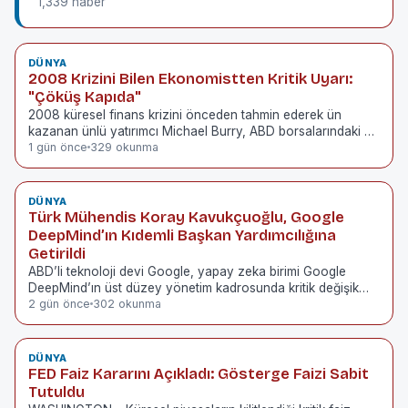
1,339 haber
DÜNYA
2008 Krizini Bilen Ekonomistten Kritik Uyarı:
"Çöküş Kapıda"
2008 küresel finans krizini önceden tahmin ederek ün
kazanan ünlü yatırımcı Michael Burry, ABD borsalarındaki …
1 gün önce
329 okunma
DÜNYA
Türk Mühendis Koray Kavukçuoğlu, Google
DeepMind’ın Kıdemli Başkan Yardımcılığına
Getirildi
ABD’li teknoloji devi Google, yapay zeka birimi Google
DeepMind’ın üst düzey yönetim kadrosunda kritik değişik…
2 gün önce
302 okunma
DÜNYA
FED Faiz Kararını Açıkladı: Gösterge Faizi Sabit
Tutuldu