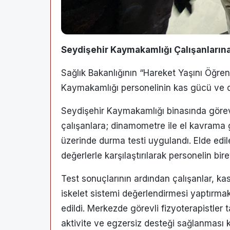
Seydişehir Kaymakamlığı Çalışanlarına
Sağlık Bakanlığının “Hareket Yaşını Öğre
Kaymakamlığı personelinin kas gücü ve 
Seydişehir Kaymakamlığı binasında görevli 
çalışanlara; dinamometre ile el kavrama 
üzerinde durma testi uygulandı. Elde edil
değerlerle karşılaştırılarak personelin bire
Test sonuçlarının ardından çalışanlar, ka
iskelet sistemi değerlendirmesi yaptırma
edildi. Merkezde görevli fizyoterapistler t
aktivite ve egzersiz desteği sağlanması 