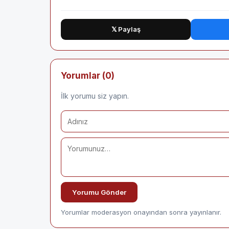
𝕏 Paylaş
Yorumlar (0)
İlk yorumu siz yapın.
Yorumu Gönder
Yorumlar moderasyon onayından sonra yayınlanır.