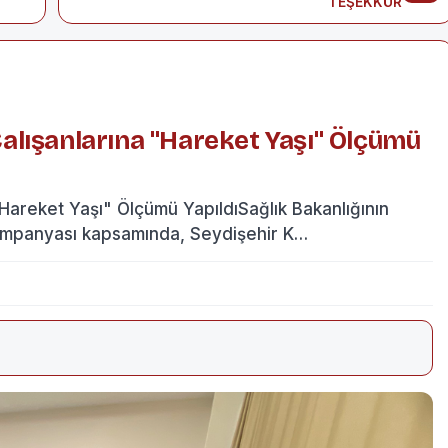
TEŞEKKÜR
alışanlarına "Hareket Yaşı" Ölçümü
Hareket Yaşı" Ölçümü YapıldıSağlık Bakanlığının
kampanyası kapsamında, Seydişehir K…