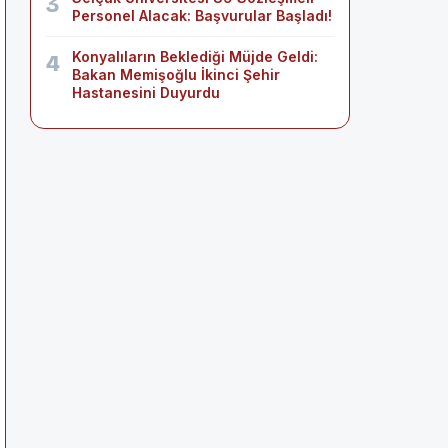
3
Personel Alacak: Başvurular Başladı!
Konyalıların Beklediği Müjde Geldi:
4
Bakan Memişoğlu İkinci Şehir
Hastanesini Duyurdu