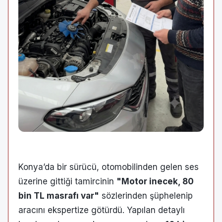
Konya’da bir sürücü, otomobilinden gelen ses
üzerine gittiği tamircinin
"Motor inecek, 80
bin TL masrafı var"
sözlerinden şüphelenip
aracını ekspertize götürdü. Yapılan detaylı