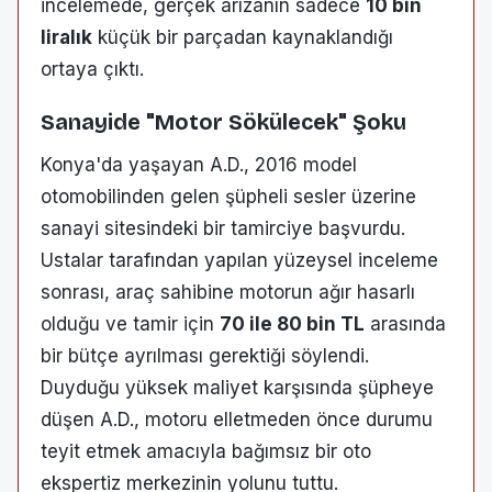
incelemede, gerçek arızanın sadece
10 bin
liralık
küçük bir parçadan kaynaklandığı
ortaya çıktı.
Sanayide "Motor Sökülecek" Şoku
Konya'da yaşayan A.D., 2016 model
otomobilinden gelen şüpheli sesler üzerine
sanayi sitesindeki bir tamirciye başvurdu.
Ustalar tarafından yapılan yüzeysel inceleme
sonrası, araç sahibine motorun ağır hasarlı
olduğu ve tamir için
70 ile 80 bin TL
arasında
bir bütçe ayrılması gerektiği söylendi.
Duyduğu yüksek maliyet karşısında şüpheye
düşen A.D., motoru elletmeden önce durumu
teyit etmek amacıyla bağımsız bir oto
ekspertiz merkezinin yolunu tuttu.