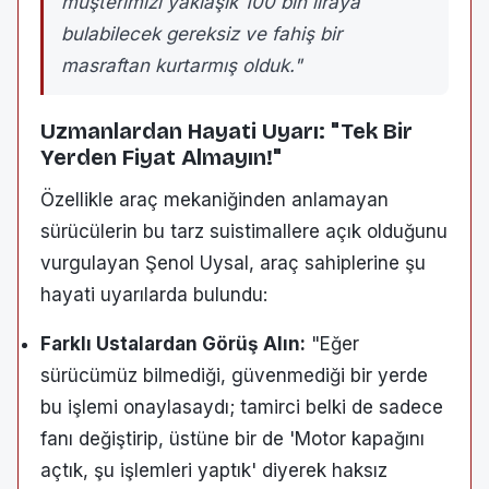
müşterimizi yaklaşık 100 bin liraya
bulabilecek gereksiz ve fahiş bir
masraftan kurtarmış olduk."
Uzmanlardan Hayati Uyarı: "Tek Bir
Yerden Fiyat Almayın!"
Özellikle araç mekaniğinden anlamayan
sürücülerin bu tarz suistimallere açık olduğunu
vurgulayan Şenol Uysal, araç sahiplerine şu
hayati uyarılarda bulundu:
Farklı Ustalardan Görüş Alın:
"Eğer
sürücümüz bilmediği, güvenmediği bir yerde
bu işlemi onaylasaydı; tamirci belki de sadece
fanı değiştirip, üstüne bir de 'Motor kapağını
açtık, şu işlemleri yaptık' diyerek haksız