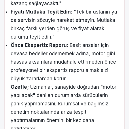
kazanç sağlayacaktı."
Fiyatı Mutlaka Teyit Edin:
"Tek bir ustanın ya
da servisin sözüyle hareket etmeyin. Mutlaka
birkaç farklı yerden görüş ve fiyat alarak
durumu teyit edin."
Önce Ekspertiz Raporu:
Basit arızalar için
devasa bedeller ödememek adına, motor gibi
hassas aksamlara müdahale ettirmeden önce
profesyonel bir ekspertiz raporu almak sizi
büyük zararlardan korur.
Özetle;
Uzmanlar, sanayide doğrudan "motor
yapılacak" denilen durumlarda sürücülerin
panik yapmamasını, kurumsal ve bağımsız
denetim noktalarında arıza tespiti
yaptırmalarının önemini bir kez daha
hatırlatıyor.