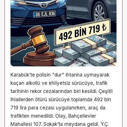
Karabük’te polisin "dur" ihtarına uymayarak
kaçan alkollü ve ehliyetsiz sürücüye, trafik
tarihinin rekor cezalarından biri kesildi. Çeşitli
ihlallerden ötürü sürücüye toplamda 492 bin
719 lira para cezası uygulanırken, araç da
trafikten menedildi. Olay, Bahçelievler
Mahallesi 107. Sokak’ta meydana geldi. Y.Ç.