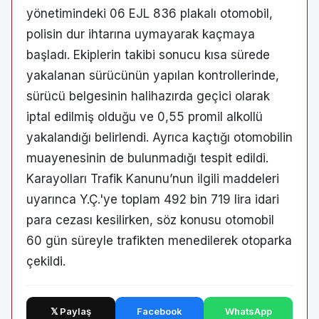
yönetimindeki 06 EJL 836 plakalı otomobil,
polisin dur ihtarına uymayarak kaçmaya
başladı. Ekiplerin takibi sonucu kısa sürede
yakalanan sürücünün yapılan kontrollerinde,
sürücü belgesinin halihazırda geçici olarak
iptal edilmiş olduğu ve 0,55 promil alkollü
yakalandığı belirlendi. Ayrıca kaçtığı otomobilin
muayenesinin de bulunmadığı tespit edildi.
Karayolları Trafik Kanunu’nun ilgili maddeleri
uyarınca Y.Ç.'ye toplam 492 bin 719 lira idari
para cezası kesilirken, söz konusu otomobil
60 gün süreyle trafikten menedilerek otoparka
çekildi.
𝕏 Paylaş
Facebook
WhatsApp