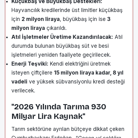
Küçükbaş ve Büyükbaş Destekleri:
Hayvancılık kredilerinde üst limitler küçükbaş
için
2 milyon liraya
, büyükbaş için ise
3
milyon liraya
çıkarıldı.
Atıl İşletmeler Üretime Kazandırılacak:
Atıl
durumda bulunan büyükbaş süt ve besi
işletmeleri yeniden faaliyete geçirilecek.
Enerji Teşviki:
Kendi elektriğini üretmek
isteyen çiftçilere
15 milyon liraya kadar, 8 yıl
vadeli
ve yüksek sübvansiyonlu kredi desteği
verilecek.
"2026 Yılında Tarıma 930
Milyar Lira Kaynak"
Tarım sektörüne ayrılan bütçeye dikkat çeken