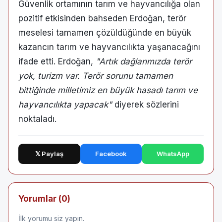
Güvenlik ortamının tarım ve hayvancılığa olan
pozitif etkisinden bahseden Erdoğan, terör
meselesi tamamen çözüldüğünde en büyük
kazancın tarım ve hayvancılıkta yaşanacağını
ifade etti. Erdoğan,
"Artık dağlarımızda terör
yok, turizm var. Terör sorunu tamamen
bittiğinde milletimiz en büyük hasadı tarım ve
hayvancılıkta yapacak"
diyerek sözlerini
noktaladı.
𝕏 Paylaş
Facebook
WhatsApp
Yorumlar (0)
İlk yorumu siz yapın.