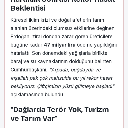
Beklentisi
Küresel iklim krizi ve doğal afetlerin tarım
alanları üzerindeki olumsuz etkilerine değinen
Erdoğan, zirai dondan zarar gören üreticilere
bugüne kadar
47 milyar lira
ödeme yapıldığını
hatırlattı. Son dönemdeki yağışlarla birlikte
baraj ve su kaynaklarının dolduğunu belirten
Cumhurbaşkanı,
"Arpada, buğdayda ve
inşallah pek çok mahsulde bu yıl rekor hasat
bekliyoruz. Çiftçimizin yüzü gülmeye başladı"
açıklamasında bulundu.
"Dağlarda Terör Yok, Turizm
ve Tarım Var"